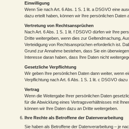
Einwilligung
Wenn Sie nach Art. 6 Abs. 1 S. 1 lit. a DSGVO eine ausd
dazu erteilt haben, können wir Ihre persönlichen Daten a
Vertretung von Rechtsansprüchen
Nach Art. 6 Abs. 1 S. 1 lit. f DSGVO dürfen wir Ihre pe
Dritte weitergeben, wenn dies zur Geltendmachung, Au
Verteidigung von Rechtsansprüchen erforderlich ist. Dab
Grund zur Annahme bestehen, dass Sie ein überwiege
Interesse daran haben, dass Ihre Daten nicht weiterge
Gesetzliche Verpflichtung
Wir geben Ihre persönlichen Daten dann weiter, wenn ei
Verpflichtung nach Art. 6 Abs. 1 S. 1 lit. c DSGVO dazu 
Vertrag
Wenn die Weitergabe Ihrer persönlichen Daten gesetzlic
für die Abwicklung eines Vertragsverhältnisses mit Ihnen 
können wir Ihre Daten dazu an Dritte weitergeben.
Ihre Rechte als Betroffene der Datenverarbeitung
Sie haben als Betroffene der Datenverarbeitung – je n