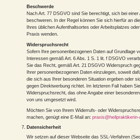
Beschwerde
Nach Art. 77 DSGVO sind Sie berechtigt, sich bei einer
beschweren. In der Regel können Sie sich hierfür an di
Ihres üblichen Aufenthaltsortes oder Arbeitsplatzes ode
Praxis wenden.
Widerspruchsrecht
Sofern Ihre personenbezogenen Daten auf Grundlage vo
Interessen gemäß Art. 6 Abs. 1 S. 1 lit. f DSGVO verar
Sie das Recht, gemäß Art. 21 DSGVO Widerspruch gege
Ihrer personenbezogenen Daten einzulegen, soweit dafü
die sich aus Ihrer besonderen Situation ergeben oder s
gegen Direktwerbung richtet. Im letzteren Fall haben Sie
Widerspruchsrecht, das ohne Angabe einer besonderen S
von uns umgesetzt wird.
Möchten Sie von Ihrem Widerrufs- oder Widerspruchsr
machen, genügt eine E-Mail an:
praxis@heilpraktikerin-
Datensicherheit
Wir setzen auf dieser Webseite das SSL-Verfahren (Sec